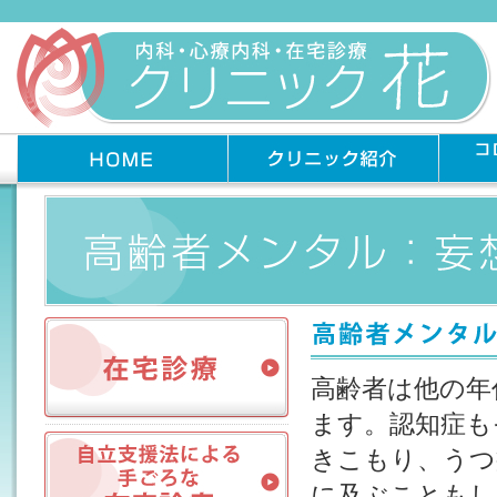
高齢者は他の年
ます。認知症も
きこもり、うつ
に及ぶこともし