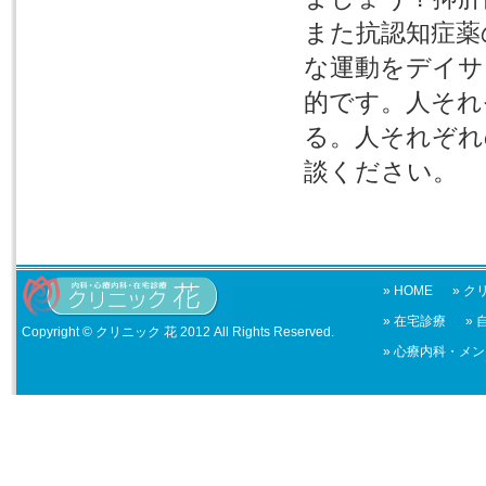
また抗認知症薬
な運動をデイサ
的です。人それ
る。人それぞれ
談ください。
» HOME
» 
» 在宅診療
»
Copyright ©
クリニック 花
2012 All Rights Reserved.
» 心療内科・メ