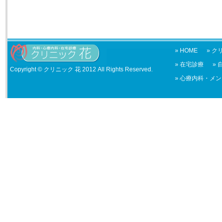
» HOME
» 
» 在宅診療
»
Copyright ©
クリニック 花
2012 All Rights Reserved.
» 心療内科・メ